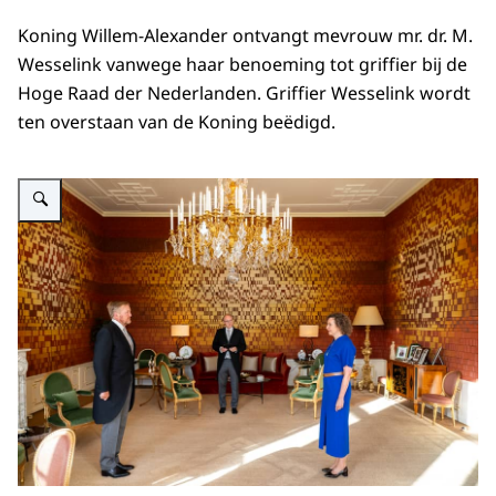
Koning Willem-Alexander ontvangt mevrouw mr. dr. M.
Wesselink vanwege haar benoeming tot griffier bij de
Hoge Raad der Nederlanden. Griffier Wesselink wordt
ten overstaan van de Koning beëdigd.
Vergroot afbeelding Koning ontvangt griffier Hoge Raad ter beëdiging