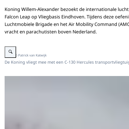
Koning Willem-Alexander bezoekt de internationale luch
Falcon Leap op Vliegbasis Eindhoven. Tijdens deze oefeni
Luchtmobiele Brigade en het Air Mobility Command (AMC
vracht en parachutisten boven Nederland.
Vergroot afbeelding Koning aanwezig bij para-oefening Falcon Leap
Beeld: © Patrick van Katwijk
De Koning vliegt mee met een C-130 Hercules transportvliegtu