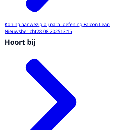
Koning aanwezig bij para- oefening Falcon Leap
Nieuwsbericht
28-08-2025
13:15
Hoort bij