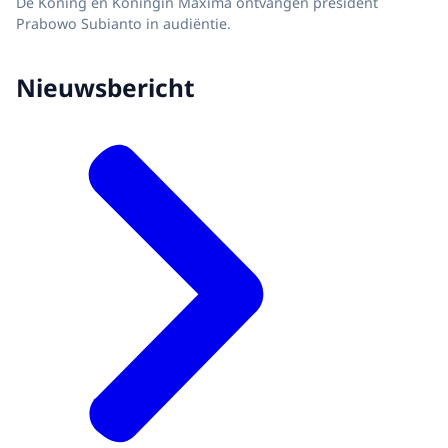
De Koning en Koningin Máxima ontvangen president
Prabowo Subianto in audiëntie.
Nieuwsbericht