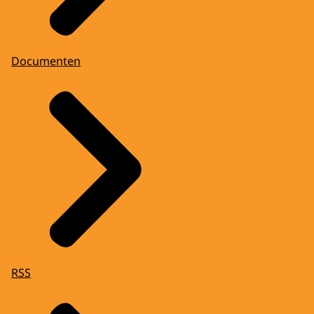
Documenten
RSS