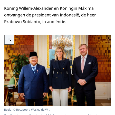
Koning Willem-Alexander en Koningin Máxima
ontvangen de president van Indonesië, de heer
Prabowo Subianto, in audiëntie.
Vergroot afbeelding Koning, Koningin Máxima en president Indonesië
Beeld: © Rotapool / Wesley de Wit