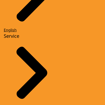
English
Service