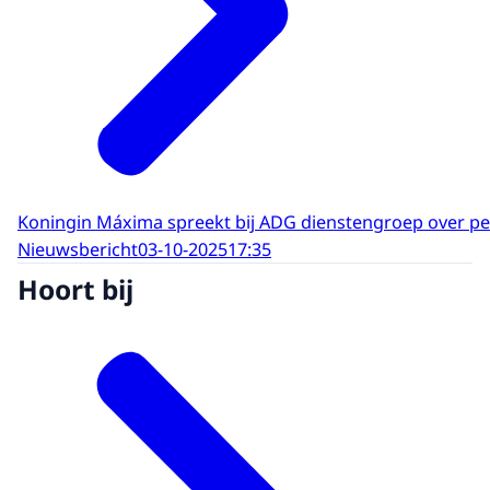
Koningin Máxima spreekt bij ADG dienstengroep over p
Nieuwsbericht
03-10-2025
17:35
Hoort bij