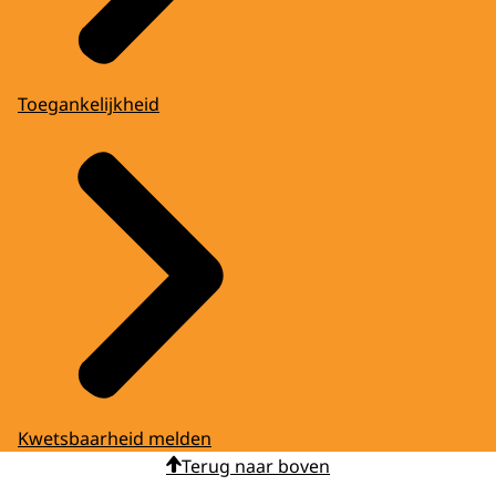
Toegankelijkheid
Kwetsbaarheid melden
Terug naar boven