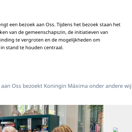
ngt een bezoek aan Oss. Tijdens het bezoek staan het
en van de gemeenschapszin, de initiatieven van
inding te vergroten en de mogelijkheden om
n stand te houden centraal.
gin Máxima bezoekt Oss
 aan Oss bezoekt Koningin Máxima onder andere wijkhu
Open de galerij 