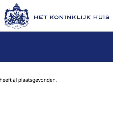
Naar de homepage van Het Koninklijk Huis
 heeft al plaatsgevonden.