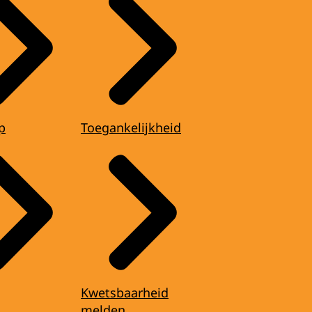
p
Toegankelijkheid
Kwetsbaarheid
melden