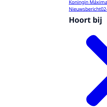
Koningin Máxima
Nieuwsbericht
02
Hoort bij