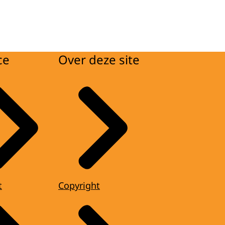
ce
Over deze site
t
Copyright