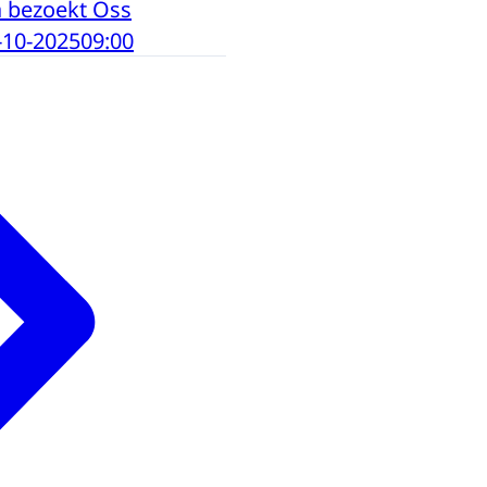
 bezoekt Oss
-10-2025
09:00