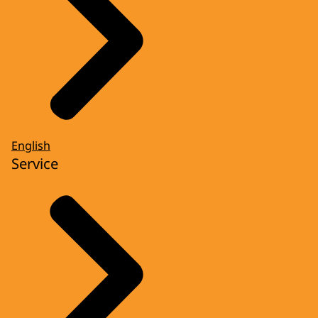
English
Service