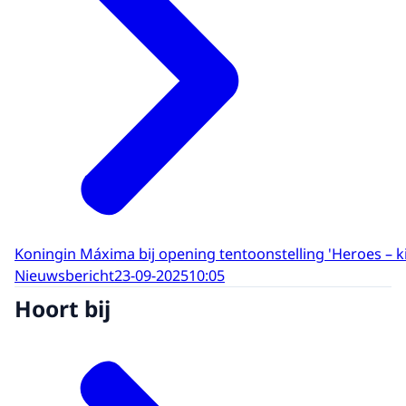
Koningin Máxima bij opening tentoonstelling 'Heroes – 
Nieuwsbericht
23-09-2025
10:05
Hoort bij