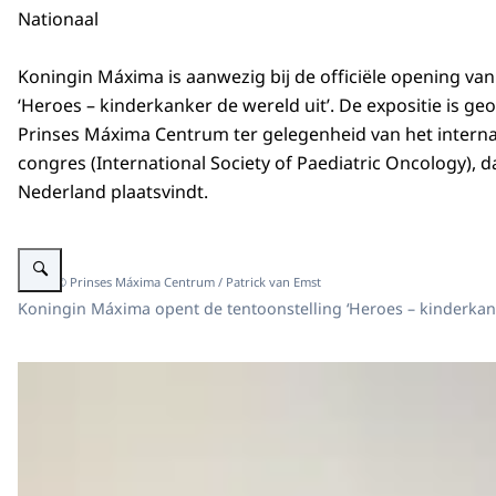
Nationaal
Koningin Máxima is aanwezig bij de officiële opening van
‘Heroes – kinderkanker de wereld uit’. De expositie is g
Prinses Máxima Centrum ter gelegenheid van het interna
congres (International Society of Paediatric Oncology), dat
Nederland plaatsvindt.
Vergroot afbeelding Koningin Máxima bij opening tentoonstelling 'Heroes – 
Beeld: © Prinses Máxima Centrum / Patrick van Emst
Koningin Máxima opent de tentoonstelling ‘Heroes – kinderkank