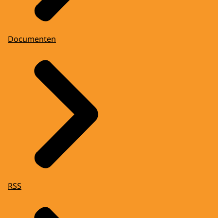
Documenten
RSS