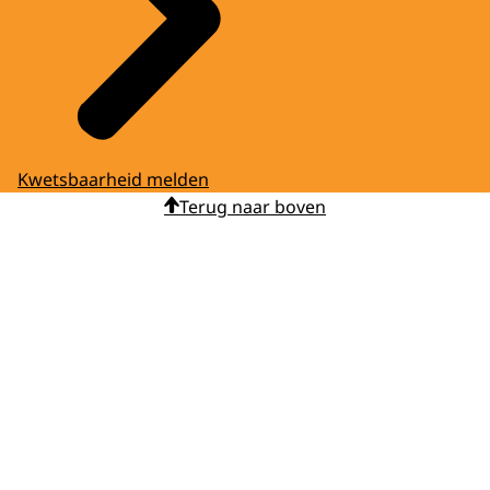
Kwetsbaarheid melden
Terug naar boven