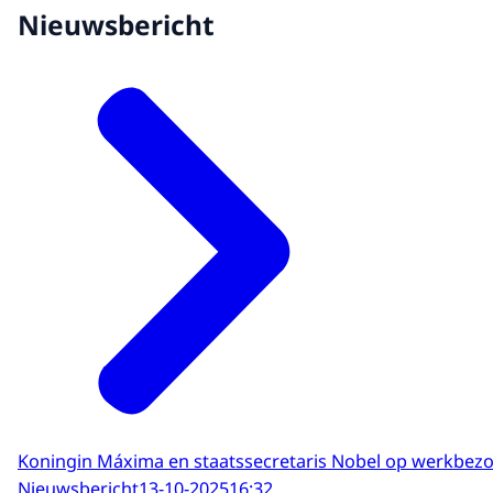
Nieuwsbericht
Koningin Máxima en staatssecretaris Nobel op werkbez
Nieuwsbericht
13-10-2025
16:32