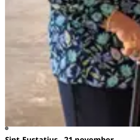
©
Sint-Eustatius - 21 november