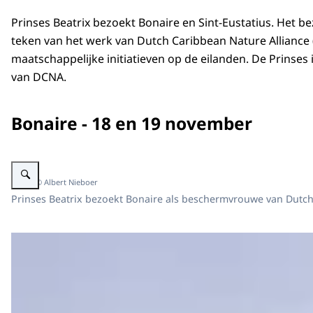
Prinses Beatrix bezoekt Bonaire en Sint-Eustatius. Het be
teken van het werk van
Dutch Caribbean Nature Alliance
maatschappelijke initiatieven op de eilanden. De Prinse
van DCNA.
Bonaire - 18 en 19 november
Vergroot afbeelding Prinses Beatrix bezoekt Bonaire en Sint-Eustatius
Beeld: © Albert Nieboer
Prinses Beatrix bezoekt Bonaire als beschermvrouwe van Dutch