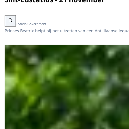
Vergroot afbeelding Prinses Beatrix bezoekt Sint Eustatius
Beeld: © Statia Government
Prinses Beatrix helpt bij het uitzetten van een Antilliaanse leg