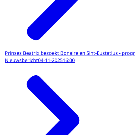
Prinses Beatrix bezoekt Bonaire en Sint-Eustatius - pr
Nieuwsbericht
04-11-2025
16:00