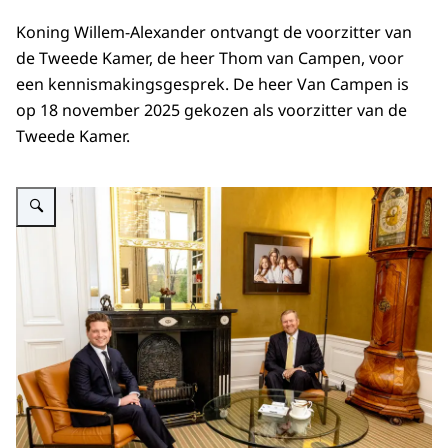
Koning Willem-Alexander ontvangt de voorzitter van
de Tweede Kamer, de heer Thom van Campen, voor
een kennismakingsgesprek. De heer Van Campen is
op 18 november 2025 gekozen als voorzitter van de
Tweede Kamer.
Vergroot afbeelding Koning en Thom van Campen op Paleis Huis ten Bosc