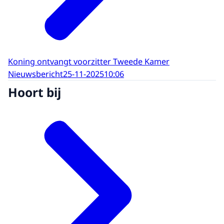
Koning ontvangt voorzitter Tweede Kamer
Nieuwsbericht
25-11-2025
10:06
Hoort bij