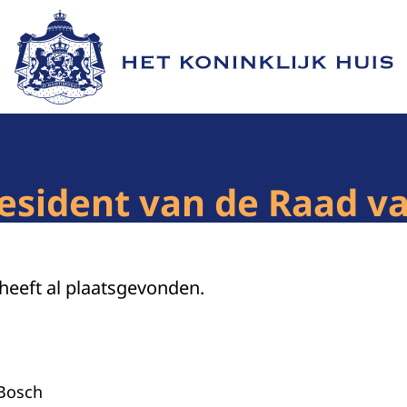
Naar de homepage van Het Koninklijk Huis
esident van de Raad va
 heeft al plaatsgevonden.
 Bosch