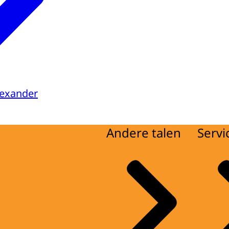
lexander
Andere talen
Servi