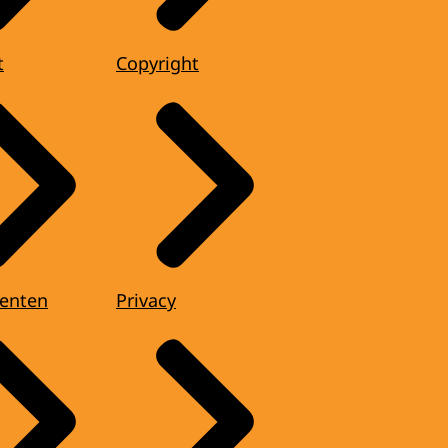
t
Copyright
enten
Privacy