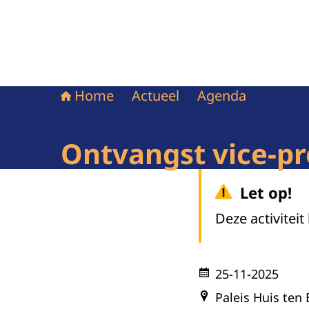
Home
Actueel
Agenda
Ontvangst vice-pr
Let op!
Deze activiteit
25-11-2025
Paleis Huis ten