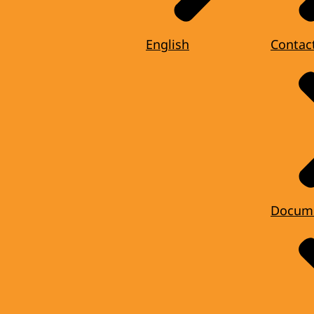
English
Contac
Docum