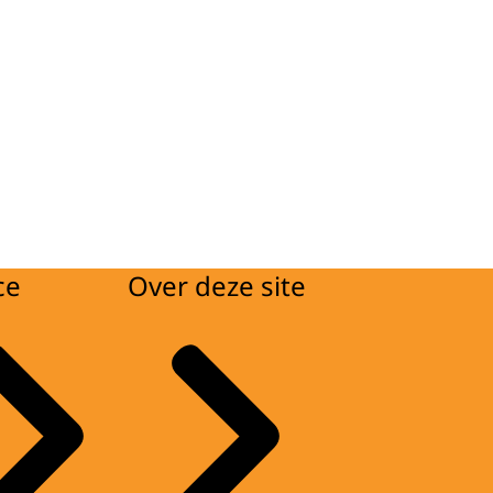
ce
Over deze site