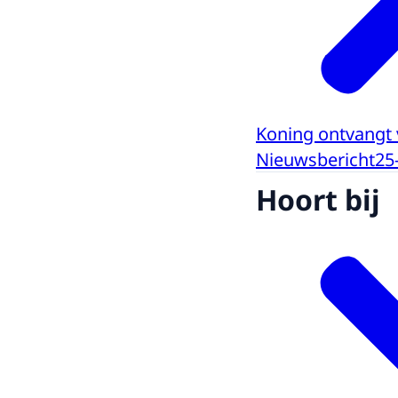
Koning ontvangt 
Nieuwsbericht
25
Hoort bij