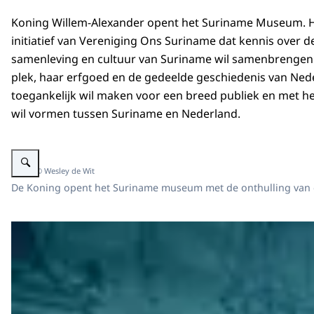
Koning Willem-Alexander opent het Suriname Museum. 
initiatief van Vereniging Ons Suriname dat kennis over d
samenleving en cultuur van Suriname wil samenbrengen 
plek, haar erfgoed en de gedeelde geschiedenis van Ne
toegankelijk wil maken voor een breed publiek en met 
wil vormen tussen Suriname en Nederland.
Vergroot afbeelding Koning opent Suriname Museum in Amsterdam
Beeld: © Wesley de Wit
De Koning opent het Suriname museum met de onthulling van 