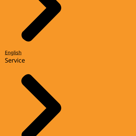
English
Service