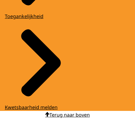
Toegankelijkheid
Kwetsbaarheid melden
Terug naar boven