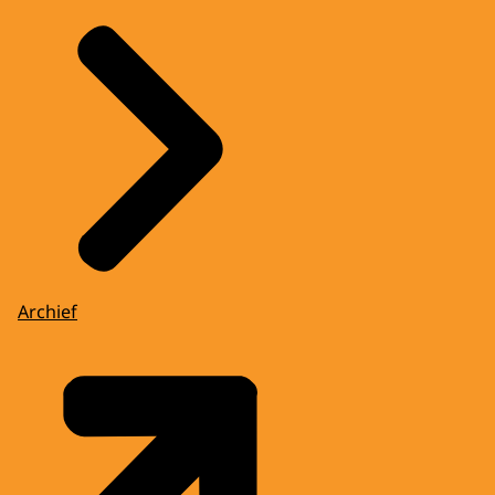
Archief