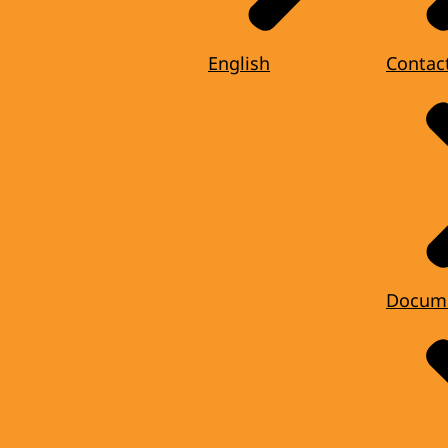
English
Contac
Docum