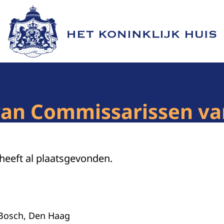
Naar de homepage van Het Koninklijk Huis
van Commissarissen va
 heeft al plaatsgevonden.
 Bosch, Den Haag