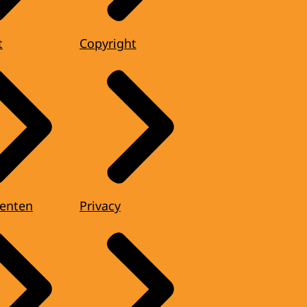
t
Copyright
enten
Privacy