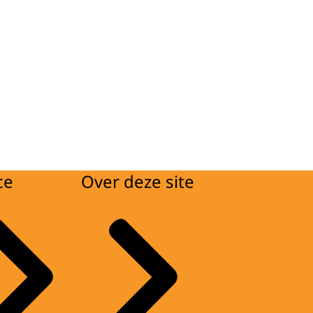
ce
Over deze site