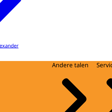
lexander
Andere talen
Servi