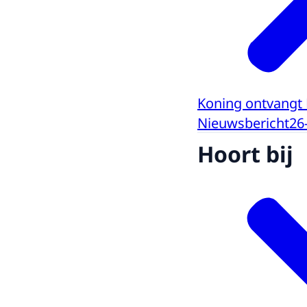
Koning ontvangt
Nieuwsbericht
26
Hoort bij