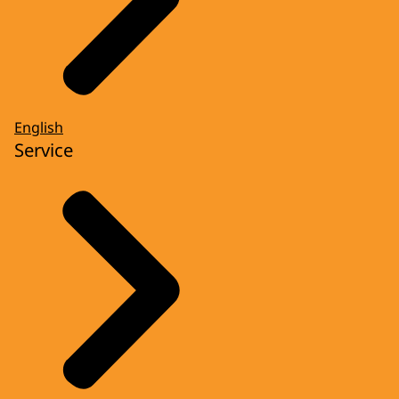
English
Service