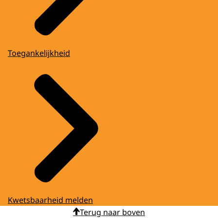
Toegankelijkheid
Kwetsbaarheid melden
Terug naar boven