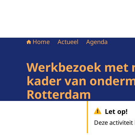
Home
Actueel
Agenda
Werkbezoek met mi
kader van onderm
Rotterdam
Let op!
Deze activiteit