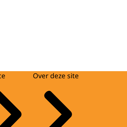
ce
Over deze site