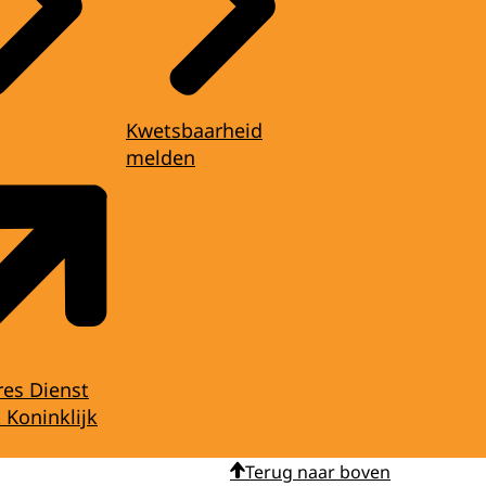
Kwetsbaarheid
melden
res Dienst
 Koninklijk
Terug naar boven