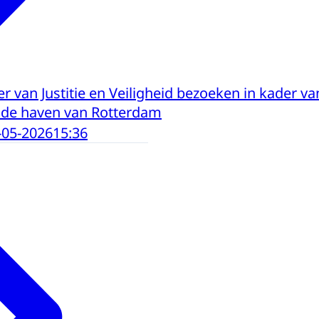
r van Justitie en Veiligheid bezoeken in kader v
 de haven van Rotterdam
-05-2026
15:36