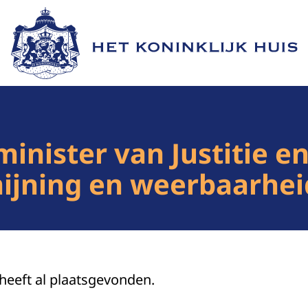
Naar de homepage van Het Koninklijk Huis
nister van Justitie en 
ijning en weerbaarhei
 heeft al plaatsgevonden.