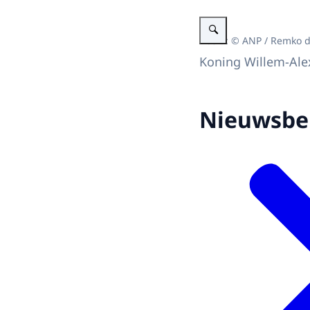
Vergroot afbeelding Koning
Beeld: © ANP / Remko 
Koning Willem-Ale
Nieuwsbe