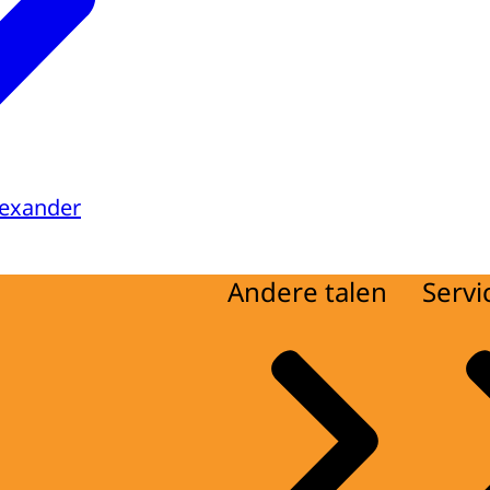
lexander
Andere talen
Servi