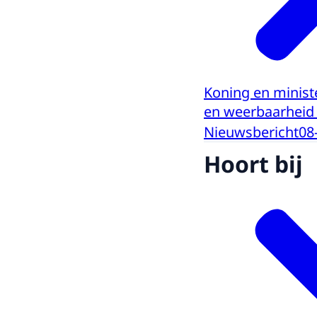
Koning en ministe
en weerbaarheid
Nieuwsbericht
08
Hoort bij