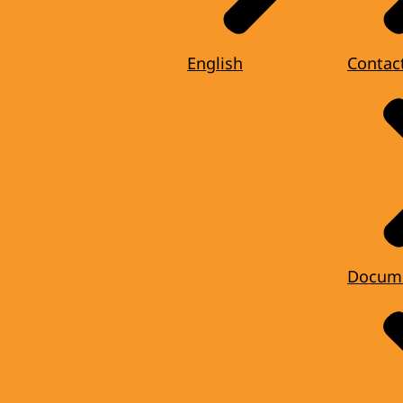
English
Contac
Docum