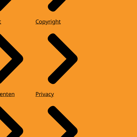
t
Copyright
enten
Privacy