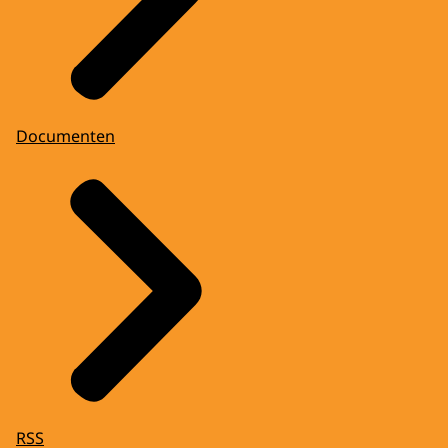
Documenten
RSS