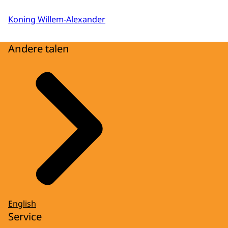
Koning Willem-Alexander
Andere talen
English
Service