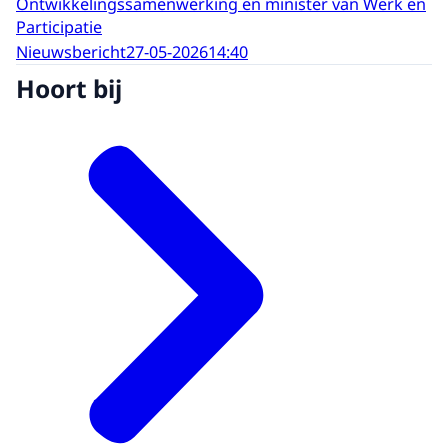
Ontwikkelingssamenwerking en minister van Werk en
Participatie
Nieuwsbericht
27-05-2026
14:40
Hoort bij