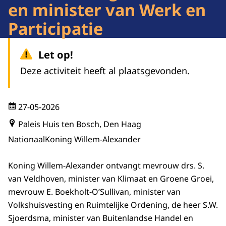
en minister van Werk en
Participatie
Let op!
Deze activiteit heeft al plaatsgevonden.
27-05-2026
Paleis Huis ten Bosch, Den Haag
Nationaal
Koning Willem-Alexander
Koning Willem-Alexander ontvangt mevrouw drs. S.
van Veldhoven, minister van Klimaat en Groene Groei,
mevrouw E. Boekholt-O’Sullivan, minister van
Volkshuisvesting en Ruimtelijke Ordening, de heer S.W.
Sjoerdsma, minister van Buitenlandse Handel en