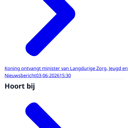
Koning ontvangt minister van Langdurige Zorg, Jeugd en
Nieuwsbericht
03-06-2026
15:30
Hoort bij