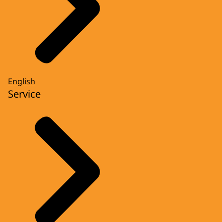
English
Service