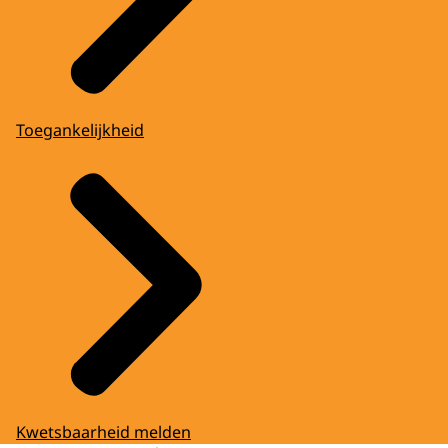
Toegankelijkheid
Kwetsbaarheid melden