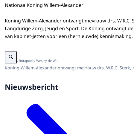
Nationaal
Koning Willem-Alexander
Koning Willem-Alexander ontvangt mevrouw drs. W.R.C. S
Langdurige Zorg, Jeugd en Sport. De Koning ontvangt 
van kabinet-Jetten voor een (hernieuwde) kennismaking.
Vergroot afbeelding Kennismaking met minister van Langdurige Zorg, Jeug
Beeld: © Rotapool / Wesley de Wit
Koning Willem-Alexander ontvangt mevrouw drs. W.R.C. Sterk, 
Nieuwsbericht