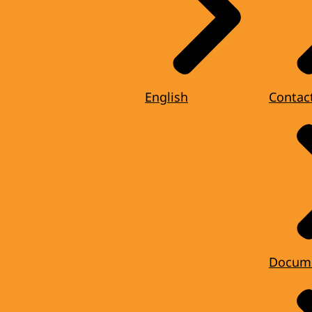
English
Contac
Docum