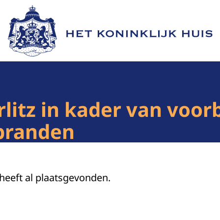
Naar de homepage van Het Koninklijk Huis
litz in kader van voor
branden
 heeft al plaatsgevonden.