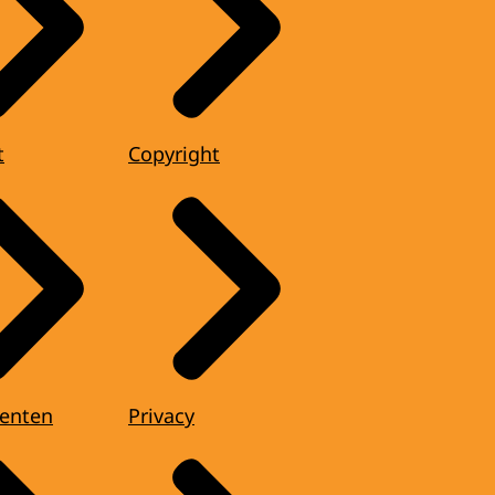
t
Copyright
enten
Privacy