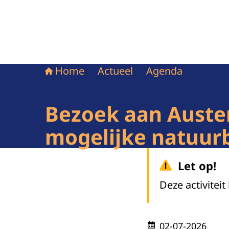
Home
Actueel
Agenda
Bezoek aan Auster
mogelijke natuur
Let op!
Deze activiteit
02-07-2026