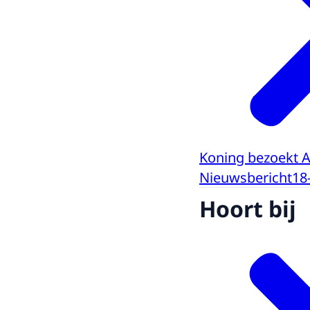
Koning bezoekt A
Nieuwsbericht
18
Hoort bij