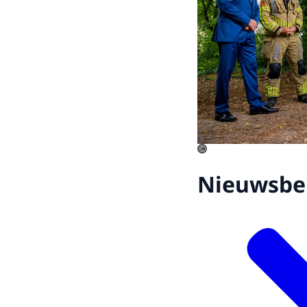
©
Nieuwsbe