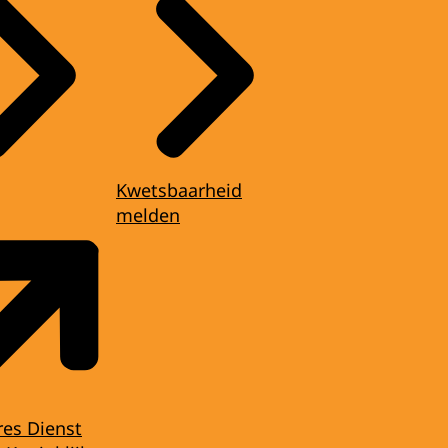
Kwetsbaarheid
melden
res Dienst