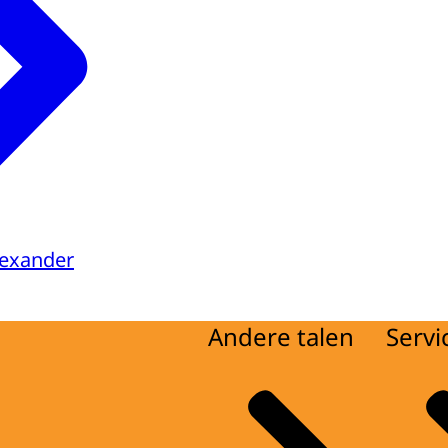
lexander
Andere talen
Servi