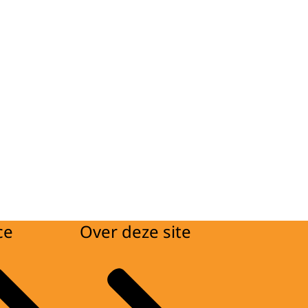
ce
Over deze site