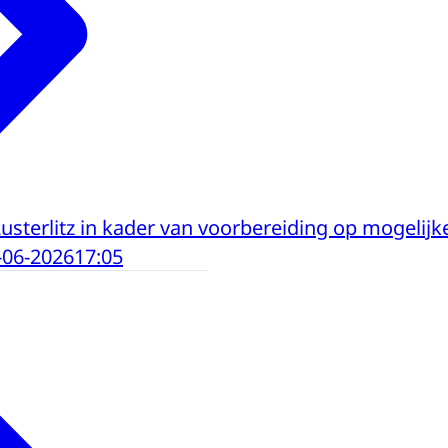
usterlitz in kader van voorbereiding op mogelij
-06-2026
17:05