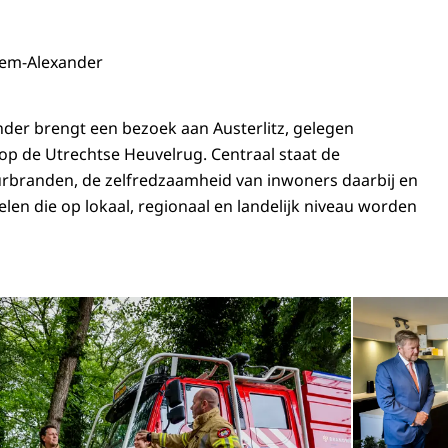
lem-Alexander
der brengt een bezoek aan Austerlitz, gelegen
p de Utrechtse Heuvelrug. Centraal staat de
urbranden, de zelfredzaamheid van inwoners daarbij en
len die op lokaal, regionaal en landelijk niveau worden
Open de galerij 