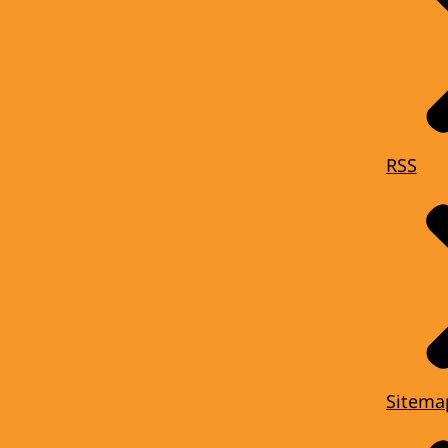
RSS
Sitema