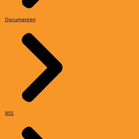
Documenten
RSS