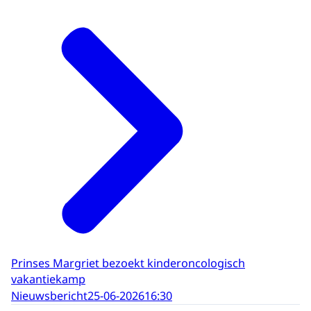
Prinses Margriet bezoekt kinderoncologisch
vakantiekamp
Nieuwsbericht
25-06-2026
16:30