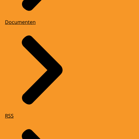
Documenten
RSS