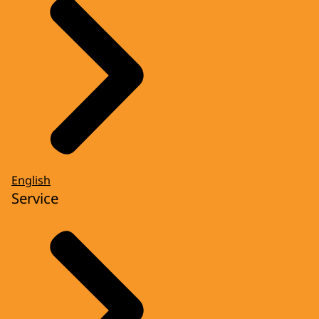
English
Service