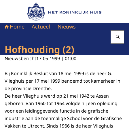
Naar de homepage van Het Koninklijk Huis
Home
Actueel
Nieuws
Vu
Hofhouding (2)
Nieuwsbericht
17-05-1999 | 01:00
Bij Koninklijk Besluit van 18 mei 1999 is de heer G.
Vlieghuis per 17 mei 1999 benoemd tot kamerheer in
de provincie Drenthe.
De heer Vlieghuis werd op 21 mei 1942 te Assen
geboren. Van 1960 tot 1964 volgde hij een opleiding
voor een leidinggevende functie in de grafische
industrie aan de toenmalige School voor de Grafische
Vakken te Utrecht. Sinds 1966 is de heer Vlieghuis