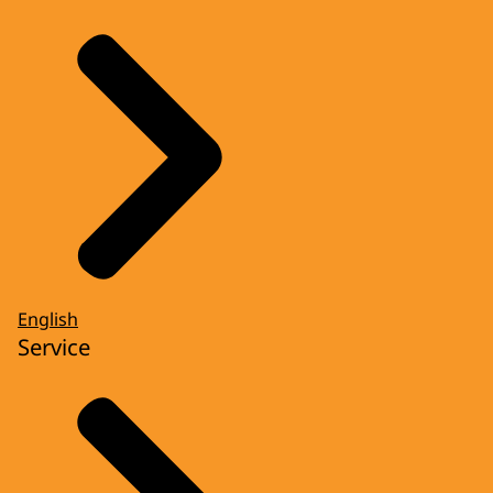
English
Service