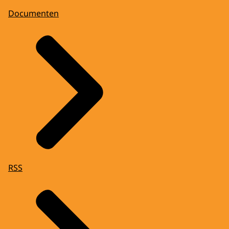
Documenten
RSS