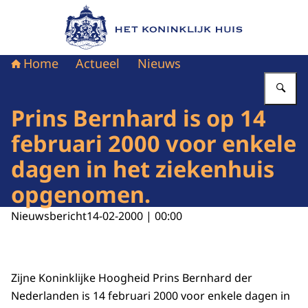
Naar de homepage van Het Koninklijk Huis
Home
Actueel
Nieuws
Vu
Prins Bernhard is op 14
februari 2000 voor enkele
dagen in het ziekenhuis
opgenomen.
Nieuwsbericht
14-02-2000 | 00:00
Zijne Koninklijke Hoogheid Prins Bernhard der
Nederlanden is 14 februari 2000 voor enkele dagen in