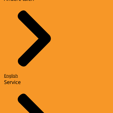
English
Service