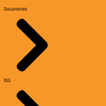
Documenten
RSS