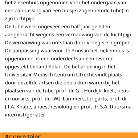
het ziekenhuis opgenomen voor het ondergaan van
een aanpassing van een buisje (zogenoemde tube) in
zijn luchtpijp.
De tube werd ongeveer een half jaar geleden
aangebracht wegens een vernauwing van de luchtpijp.
De vernauwing was ontstaan door vroegere ingrepen.
De aanpassing waarvoor de Prins in het ziekenhuis is
opgenomen, is een onderdeel van een tevoren
opgesteld behandelplan. De behandeling in het
Universitair Medisch Centrum Utrecht vindt plaats
door dezelfde artsen die betrokken waren bij het
plaatsen van de tube: prof. dr. G.J. Hordijk, keel-, neus-
en oorarts; prof. dr. J.W.J. Lammers, longarts; prof. dr.
J.T.A. Knape, anaesthesioloog en prof. dr. S.A. Duursma,
internist/geriater.
Andere talen