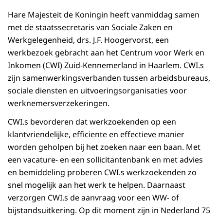
Hare Majesteit de Koningin heeft vanmiddag samen
met de staatssecretaris van Sociale Zaken en
Werkgelegenheid, drs. J.F. Hoogervorst, een
werkbezoek gebracht aan het Centrum voor Werk en
Inkomen (CWI) Zuid-Kennemerland in Haarlem. CWI.s
zijn samenwerkingsverbanden tussen arbeidsbureaus,
sociale diensten en uitvoeringsorganisaties voor
werknemersverzekeringen.
CWI.s bevorderen dat werkzoekenden op een
klantvriendelijke, efficiente en effectieve manier
worden geholpen bij het zoeken naar een baan. Met
een vacature- en een sollicitantenbank en met advies
en bemiddeling proberen CWI.s werkzoekenden zo
snel mogelijk aan het werk te helpen. Daarnaast
verzorgen CWI.s de aanvraag voor een WW- of
bijstandsuitkering. Op dit moment zijn in Nederland 75