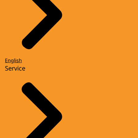
English
Service