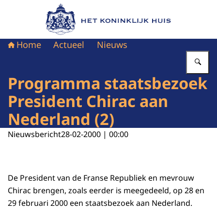
Naar de homepage van Het Koninklijk Huis
Home
Actueel
Nieuws
Vu
Programma staatsbezoek
President Chirac aan
Nederland (2)
Nieuwsbericht
28-02-2000 | 00:00
De President van de Franse Republiek en mevrouw
Chirac brengen, zoals eerder is meegedeeld, op 28 en
29 februari 2000 een staatsbezoek aan Nederland.