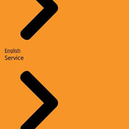
English
Service