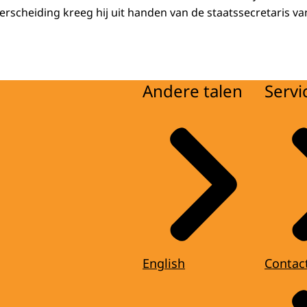
erscheiding kreeg hij uit handen van de staatssecretaris va
Andere talen
Servi
English
Contac