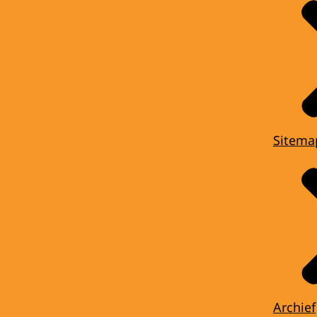
Sitema
Archief