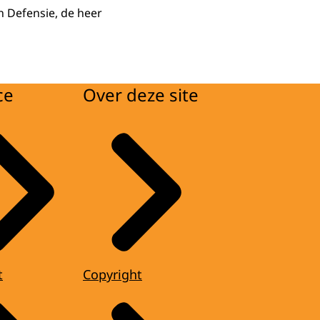
n Defensie, de heer
ce
Over deze site
t
Copyright