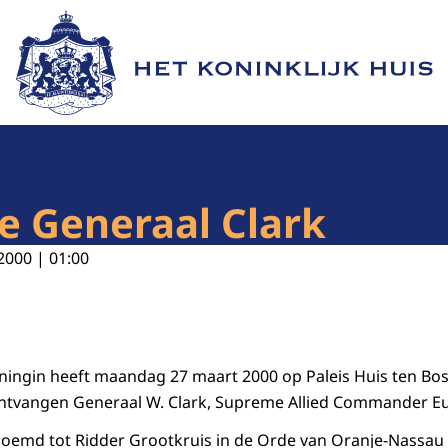
Naar de homepage van Het Koninklijk Huis
e Generaal Clark
2000 | 01:00
ningin heeft maandag 27 maart 2000 op Paleis Huis ten Bo
ontvangen Generaal W. Clark, Supreme Allied Commander E
noemd tot Ridder Grootkruis in de Orde van Oranje-Nassau