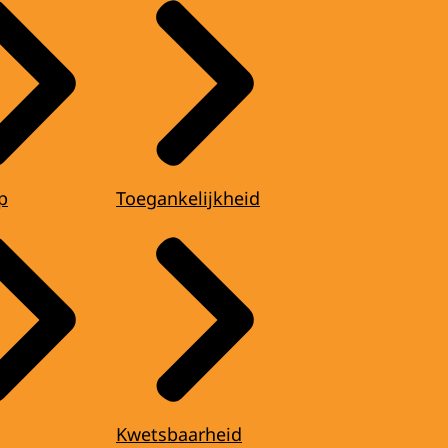
p
Toegankelijkheid
Kwetsbaarheid