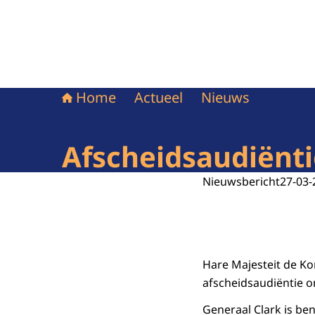
Home
Actueel
Nieuws
Afscheidsaudiënti
Nieuwsbericht
27-03-
Hare Majesteit de Ko
afscheidsaudiëntie 
Generaal Clark is be