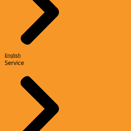
English
Service