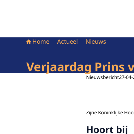
Home
Actueel
Nieuws
Verjaardag Prins 
Nieuwsbericht
27-04-
Zijne Koninklijke Hoo
Hoort bij