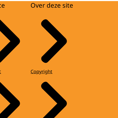
ce
Over deze site
t
Copyright