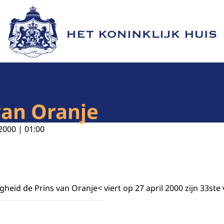
Naar de homepage van Het Koninklijk Huis
van Oranje
2000 | 01:00
gheid de Prins van Oranje< viert op 27 april 2000 zijn 33ste