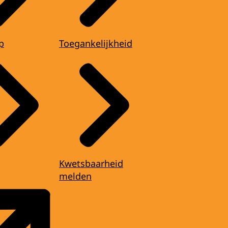
p
Toegankelijkheid
Kwetsbaarheid
melden