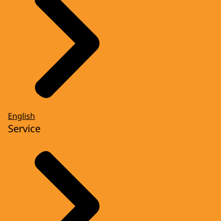
English
Service