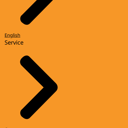
English
Service