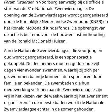
Forum Kwadraat
in Voorburg aanwezig bij de officiële
start van de 31e Nationale Zwemvierdaagse. De
opening van de Zwemvierdaagse wordt georganiseerd
door de Koninklijke Nederlandse Zwembond (KNZB) en
het Ronald McDonald Kinderfonds. De opbrengst van
de actie is bestemd voor de bouw en instandhouding
van de Ronald McDonald Huizen.
Aan de Nationale Zwemvierdaagse, die voor jong en
oud wordt georganiseerd, is een sponsoractie
gekoppeld. De deelnemers moeten gedurende vijf
dagen vier avonden zwemmen, waarbij zij zich per
gezwommen baantje kunnen laten sponsoren door
familie en bekenden. De zwembaden die hun
medewerking verlenen aan de Zwemvierdaagse zijn
vrij in het kiezen van de week waarin zij het evenement
organiseren. In de meeste baden wordt de Nationale
Zwemvierdaagse echter in de zomer gehouden.