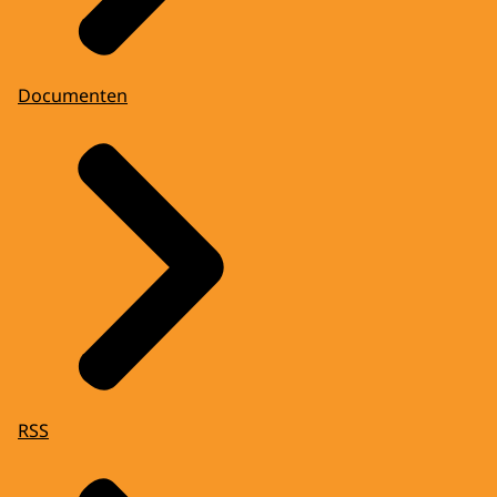
Documenten
RSS