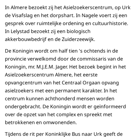
In Almere bezoekt zij het Asielzoekerscentrum, op Urk
de Visafslag en het dorpshart. In Nagele voert zij een
gesprek over ruimtelijke ordening en cultuurhistorie.
In Lelystad bezoekt zij een biologisch
akkerbouwbedrijf en de Zuiderzeewijk.
De Koningin wordt om half tien 's ochtends in de
provincie verwelkomd door de commissaris van de
Koningin, mr. M.J.E.M. Jager. Het bezoek begint in het
Asielzoekerscentrum Almere, het eerste
opvangcentrum van het Centraal Orgaan opvang
asielzoekers met een permanent karakter. In het
centrum kunnen achthonderd mensen worden
ondergebracht. De Koningin wordt er geïnformeerd
over de opzet van het complex en spreekt met
betrokkenen en omwonenden.
Tijdens de rit per Koninklijke Bus naar Urk geeft de