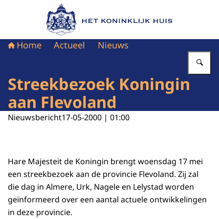
Naar de homepage van Het Koninklijk Huis
Home
Actueel
Nieuws
Vu
Streekbezoek Koningin
aan Flevoland
Nieuwsbericht
17-05-2000 | 01:00
Hare Majesteit de Koningin brengt woensdag 17 mei
een streekbezoek aan de provincie Flevoland. Zij zal
die dag in Almere, Urk, Nagele en Lelystad worden
geïnformeerd over een aantal actuele ontwikkelingen
in deze provincie.