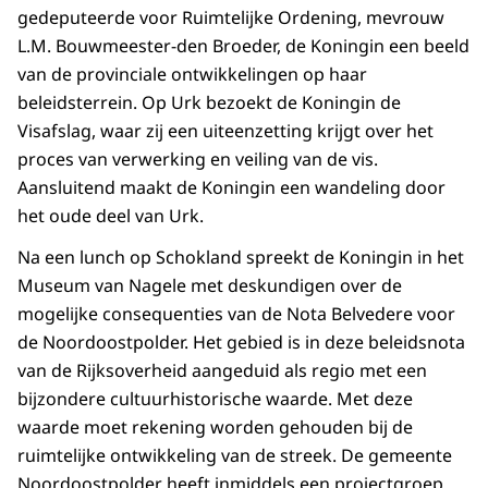
gedeputeerde voor Ruimtelijke Ordening, mevrouw
L.M. Bouwmeester-den Broeder, de Koningin een beeld
van de provinciale ontwikkelingen op haar
beleidsterrein. Op Urk bezoekt de Koningin de
Visafslag, waar zij een uiteenzetting krijgt over het
proces van verwerking en veiling van de vis.
Aansluitend maakt de Koningin een wandeling door
het oude deel van Urk.
Na een lunch op Schokland spreekt de Koningin in het
Museum van Nagele met deskundigen over de
mogelijke consequenties van de Nota Belvedere voor
de Noordoostpolder. Het gebied is in deze beleidsnota
van de Rijksoverheid aangeduid als regio met een
bijzondere cultuurhistorische waarde. Met deze
waarde moet rekening worden gehouden bij de
ruimtelijke ontwikkeling van de streek. De gemeente
Noordoostpolder heeft inmiddels een projectgroep