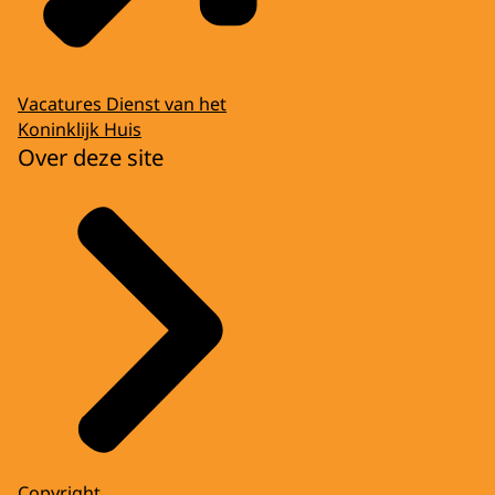
Vacatures Dienst van het
Koninklijk Huis
Over deze site
Copyright