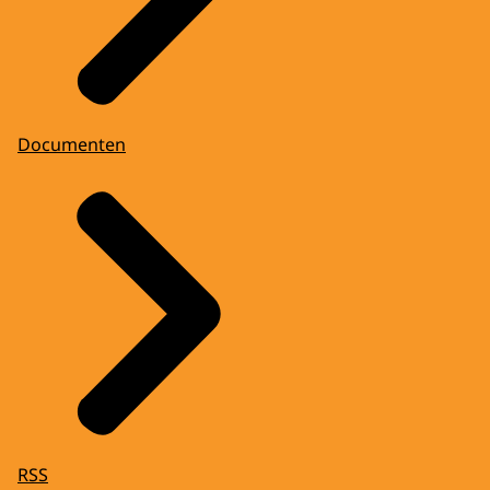
Documenten
RSS