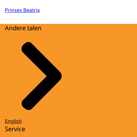
Prinses Beatrix
Andere talen
English
Service