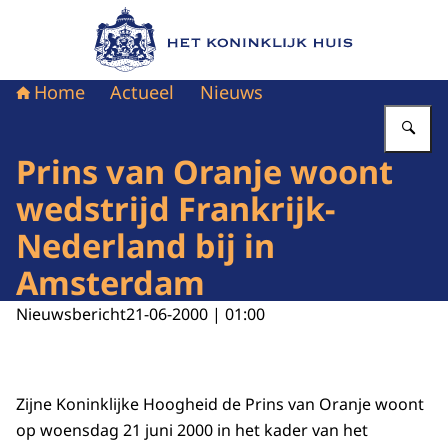
Naar de homepage van Het Koninklijk Huis
Home
Actueel
Nieuws
Vu
Prins van Oranje woont
wedstrijd Frankrijk-
Nederland bij in
Amsterdam
Nieuwsbericht
21-06-2000 | 01:00
Zijne Koninklijke Hoogheid de Prins van Oranje woont
op woensdag 21 juni 2000 in het kader van het