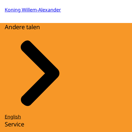
Koning Willem-Alexander
Andere talen
English
Service