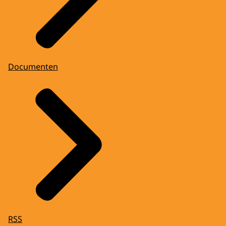
Documenten
RSS