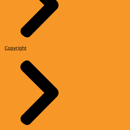
Copyright