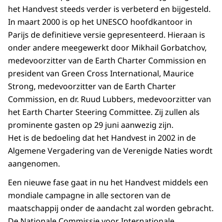
het Handvest steeds verder is verbeterd en bijgesteld.
In maart 2000 is op het UNESCO hoofdkantoor in
Parijs de definitieve versie gepresenteerd. Hieraan is
onder andere meegewerkt door Mikhail Gorbatchov,
medevoorzitter van de Earth Charter Commission en
president van Green Cross International, Maurice
Strong, medevoorzitter van de Earth Charter
Commission, en dr. Ruud Lubbers, medevoorzitter van
het Earth Charter Steering Committee. Zij zullen als
prominente gasten op 29 juni aanwezig zijn.
Het is de bedoeling dat het Handvest in 2002 in de
Algemene Vergadering van de Verenigde Naties wordt
aangenomen.
Een nieuwe fase gaat in nu het Handvest middels een
mondiale campagne in alle sectoren van de
maatschappij onder de aandacht zal worden gebracht.
De Nationale Commissie voor Internationale