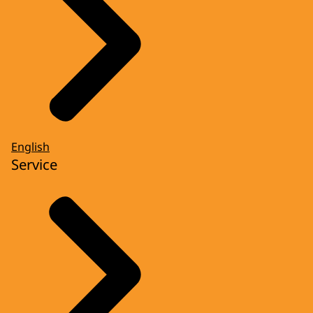
English
Service