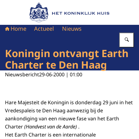
Naar de homepage van Het Koninklijk Huis
Home
Actueel
Nieuws
Vu
Koningin ontvangt Earth
Charter te Den Haag
Nieuwsbericht
29-06-2000 | 01:00
Hare Majesteit de Koningin is donderdag 29 juni in het
Vredespaleis te Den Haag aanwezig bij de
aankondiging van een nieuwe fase van het Earth
Charter
(Handvest van de Aarde)
.
Het Earth Charter is een internationale