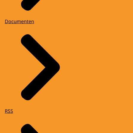
Documenten
RSS