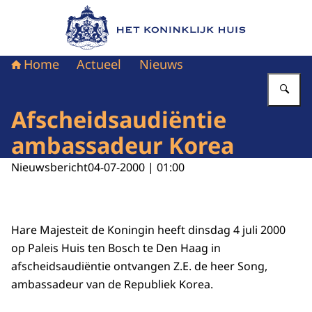
Naar de homepage van Het Koninklijk Huis
Home
Actueel
Nieuws
Vu
Afscheidsaudiëntie
ambassadeur Korea
Nieuwsbericht
04-07-2000 | 01:00
Hare Majesteit de Koningin heeft dinsdag 4 juli 2000
op Paleis Huis ten Bosch te Den Haag in
afscheidsaudiëntie ontvangen Z.E. de heer Song,
ambassadeur van de Republiek Korea.