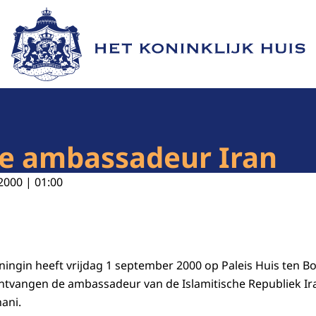
Naar de homepage van Het Koninklijk Huis
ie ambassadeur Iran
2000 | 01:00
ningin heeft vrijdag 1 september 2000 op Paleis Huis ten B
ntvangen de ambassadeur van de Islamitische Republiek Ira
ani.