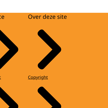
ce
Over deze site
t
Copyright