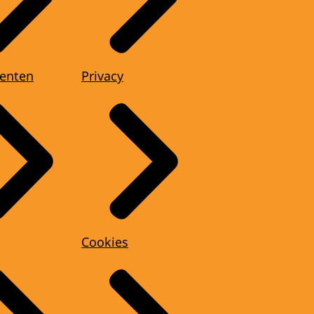
enten
Privacy
Cookies