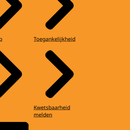
p
Toegankelijkheid
Kwetsbaarheid
melden