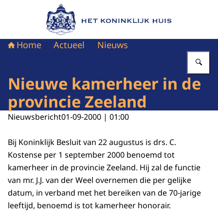
Naar de homepage van Het Koninklijk Huis
Home
Actueel
Nieuws
Vu
Nieuwe kamerheer in de
provincie Zeeland
Nieuwsbericht
01-09-2000 | 01:00
Bij Koninklijk Besluit van 22 augustus is drs. C.
Kostense per 1 september 2000 benoemd tot
kamerheer in de provincie Zeeland. Hij zal de functie
van mr. J.J. van der Weel overnemen die per gelijke
datum, in verband met het bereiken van de 70-jarige
leeftijd, benoemd is tot kamerheer honorair.