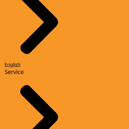
English
Service