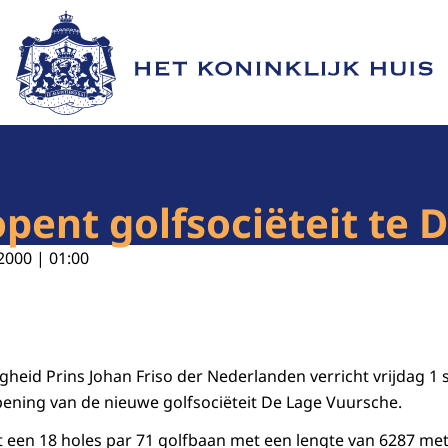
Naar de homepage van Het Koninklijk Huis
opent golfsociëteit te 
2000 | 01:00
ogheid Prins Johan Friso der Nederlanden verricht vrijdag 1
opening van de nieuwe golfsociëteit De Lage Vuursche.
ft een 18 holes par 71 golfbaan met een lengte van 6287 met