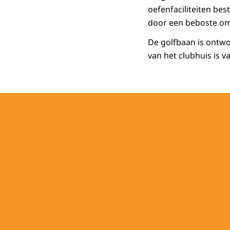
oefenfaciliteiten be
door een beboste omg
De golfbaan is ontwor
van het clubhuis is 