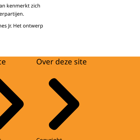
aan kenmerkt zich
rpartijen.
nes Jr. Het ontwerp
ce
Over deze site
t
Copyright