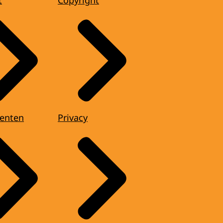
enten
Privacy