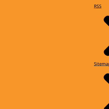
RSS
Sitema