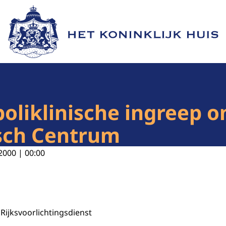
Naar de homepage van Het Koninklijk Huis
poliklinische ingreep 
isch Centrum
2000 | 00:00
ijksvoorlichtingsdienst