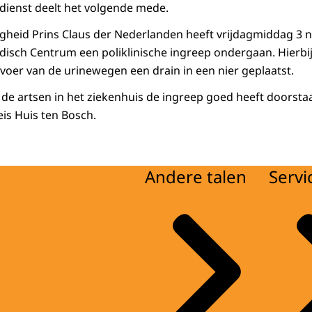
sdienst deelt het volgende mede.
ogheid Prins Claus der Nederlanden heeft vrijdagmiddag 3 
edisch Centrum een poliklinische ingreep ondergaan. Hierb
oer van de urinewegen een drain in een nier geplaatst.
 de artsen in het ziekenhuis de ingreep goed heeft doorstaa
is Huis ten Bosch.
Andere talen
Servi