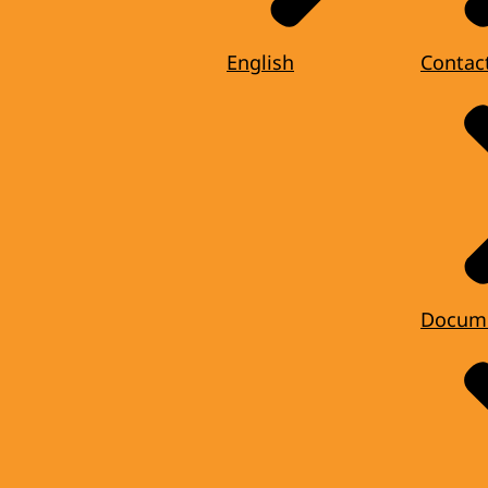
English
Contac
Docum