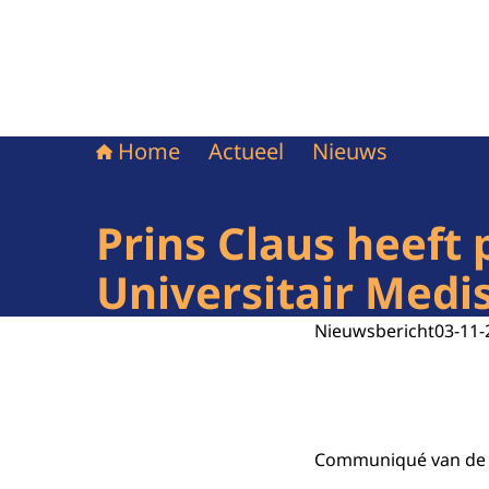
Home
Actueel
Nieuws
Prins Claus heeft 
Universitair Med
Nieuwsbericht
03-11-
Communiqué van de R