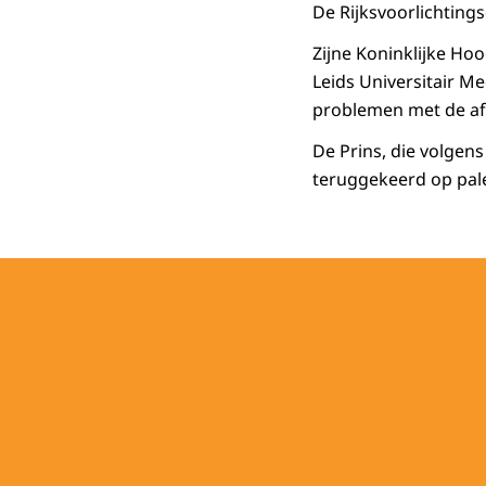
De Rijksvoorlichting
Zijne Koninklijke Ho
Leids Universitair M
problemen met de afv
De Prins, die volgens
teruggekeerd op pale