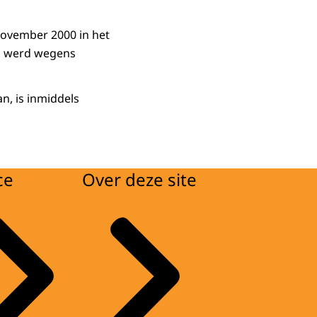
november 2000 in het
ij werd wegens
n, is inmiddels
ce
Over deze site