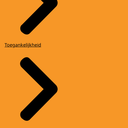
Toegankelijkheid