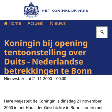
Naar de homepage van Het Koninklijk Huis
Home
Actueel
Nieuws
Vu
Koningin bij opening
tentoonstelling over
Duits - Nederlandse
betrekkingen te Bonn
Nieuwsbericht
21-11-2000 | 00:00
Hare Majesteit de Koningin is dinsdag 21 november
2000 in het Haus der Geschichte in Bonn samen met