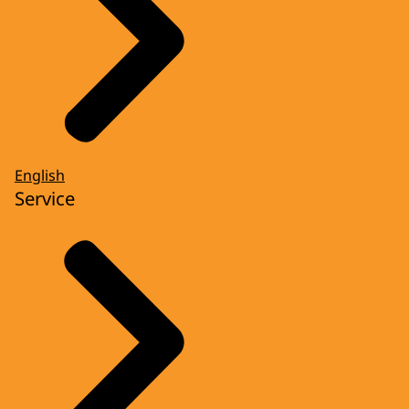
English
Service