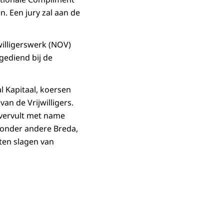
n. Een jury zal aan de
willigerswerk (NOV)
gediend bij de
l Kapitaal, koersen
an de Vrijwilligers.
k vervult met name
in onder andere Breda,
ten slagen van