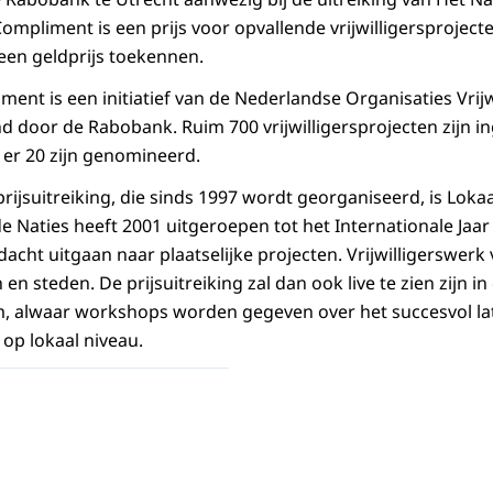
ompliment is een prijs voor opvallende vrijwilligersprojecte
 een geldprijs toekennen.
ment is een initiatief van de Nederlandse Organisaties Vrij
 door de Rabobank. Ruim 700 vrijwilligersprojecten zijn in
 er 20 zijn genomineerd.
ijsuitreiking, die sinds 1997 wordt georganiseerd, is Lokaa
 Naties heeft 2001 uitgeroepen tot het Internationale Jaar v
ndacht uitgaan naar plaatselijke projecten. Vrijwilligerswer
 en steden. De prijsuitreiking zal dan ook live te zien zijn 
, alwaar workshops worden gegeven over het succesvol la
 op lokaal niveau.