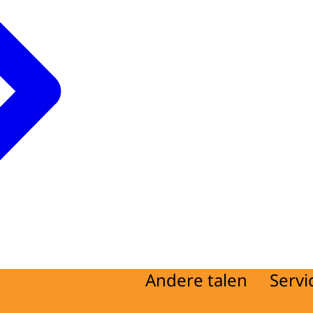
Andere talen
Servi