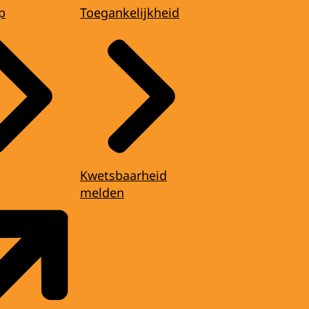
p
Toegankelijkheid
Kwetsbaarheid
melden