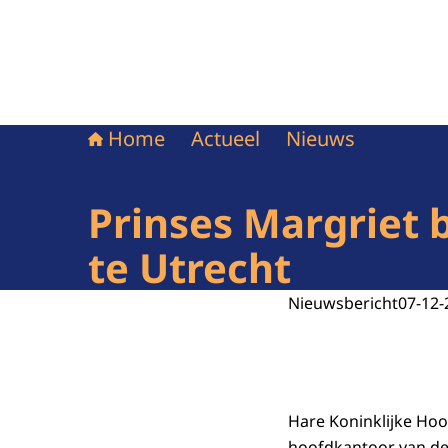
Home
Actueel
Nieuws
Prinses Margriet 
te Utrecht
Nieuwsbericht
07-12-
Hare Koninklijke Ho
hoofdkantoor van de 