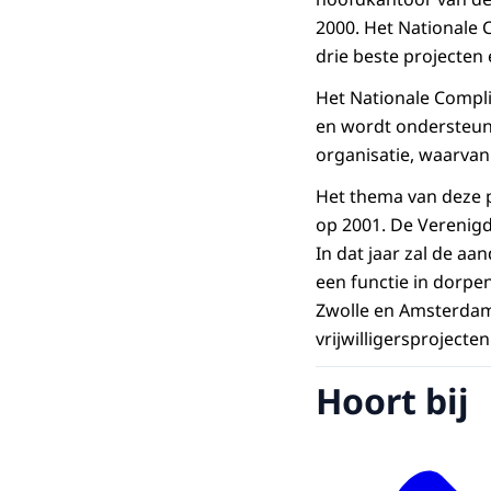
2000. Het Nationale C
drie beste projecten
Het Nationale Compli
en wordt ondersteund
organisatie, waarvan
Het thema van deze pr
op 2001. De Verenigde
In dat jaar zal de aa
een functie in dorpen
Zwolle en Amsterdam
vrijwilligersprojecten
Hoort bij