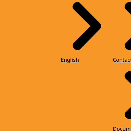
English
Contac
Docum