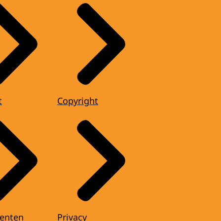
t
Copyright
enten
Privacy