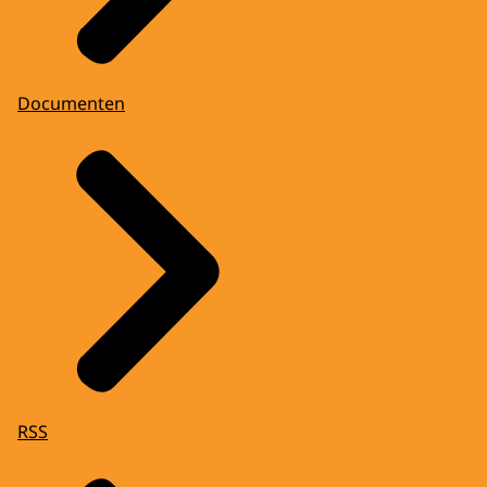
Documenten
RSS