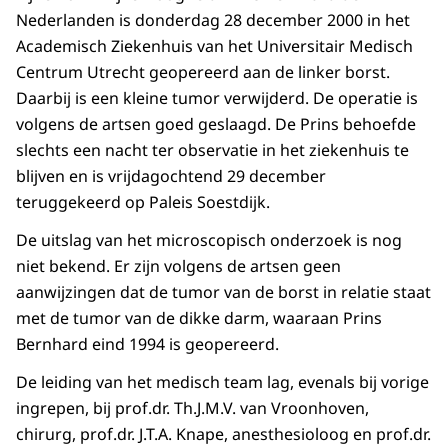
Nederlanden is donderdag 28 december 2000 in het
Academisch Ziekenhuis van het Universitair Medisch
Centrum Utrecht geopereerd aan de linker borst.
Daarbij is een kleine tumor verwijderd. De operatie is
volgens de artsen goed geslaagd. De Prins behoefde
slechts een nacht ter observatie in het ziekenhuis te
blijven en is vrijdagochtend 29 december
teruggekeerd op Paleis Soestdijk.
De uitslag van het microscopisch onderzoek is nog
niet bekend. Er zijn volgens de artsen geen
aanwijzingen dat de tumor van de borst in relatie staat
met de tumor van de dikke darm, waaraan Prins
Bernhard eind 1994 is geopereerd.
De leiding van het medisch team lag, evenals bij vorige
ingrepen, bij prof.dr. Th.J.M.V. van Vroonhoven,
chirurg, prof.dr. J.T.A. Knape, anesthesioloog en prof.dr.