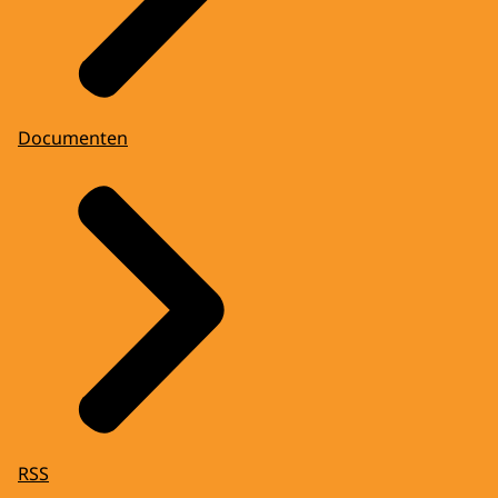
Documenten
RSS