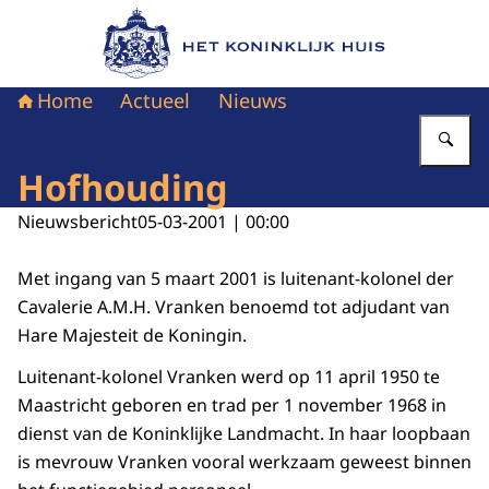
Naar de homepage van Het Koninklijk Huis
Home
Actueel
Nieuws
Vu
Hofhouding
Nieuwsbericht
05-03-2001 | 00:00
Met ingang van 5 maart 2001 is luitenant-kolonel der
Cavalerie A.M.H. Vranken benoemd tot adjudant van
Hare Majesteit de Koningin.
Luitenant-kolonel Vranken werd op 11 april 1950 te
Maastricht geboren en trad per 1 november 1968 in
dienst van de Koninklijke Landmacht. In haar loopbaan
is mevrouw Vranken vooral werkzaam geweest binnen