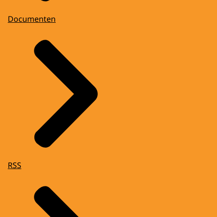
Documenten
RSS