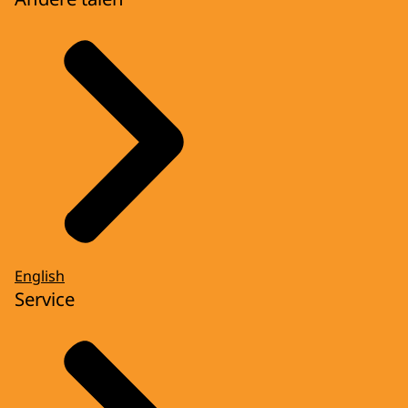
English
Service