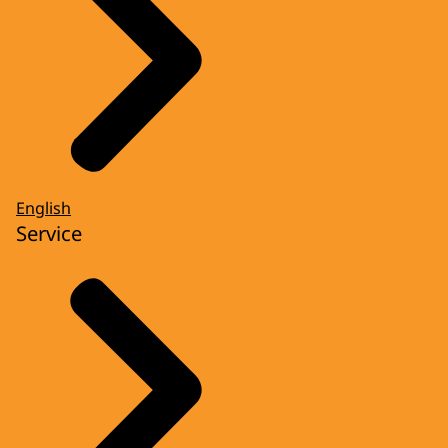
English
Service