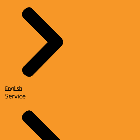
English
Service