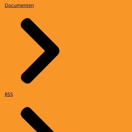
Documenten
RSS