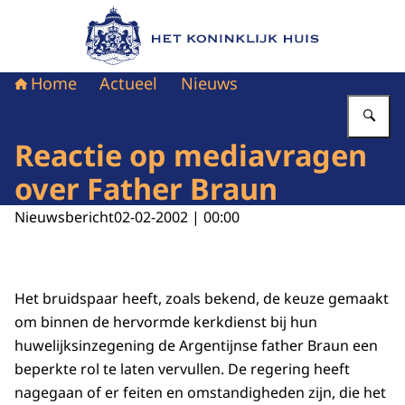
Naar de homepage van Het Koninklijk Huis
Home
Actueel
Nieuws
Vu
Reactie op mediavragen
over Father Braun
Nieuwsbericht
02-02-2002 | 00:00
Het bruidspaar heeft, zoals bekend, de keuze gemaakt
om binnen de hervormde kerkdienst bij hun
huwelijksinzegening de Argentijnse father Braun een
beperkte rol te laten vervullen. De regering heeft
nagegaan of er feiten en omstandigheden zijn, die het