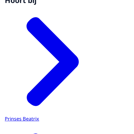
Hoort bij
Prinses Beatrix