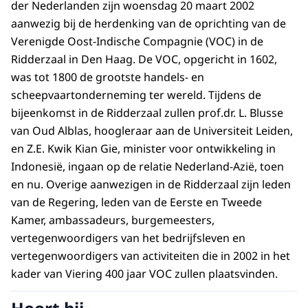
der Nederlanden zijn woensdag 20 maart 2002
aanwezig bij de herdenking van de oprichting van de
Verenigde Oost-Indische Compagnie (VOC) in de
Ridderzaal in Den Haag. De VOC, opgericht in 1602,
was tot 1800 de grootste handels- en
scheepvaartonderneming ter wereld. Tijdens de
bijeenkomst in de Ridderzaal zullen prof.dr. L. Blusse
van Oud Alblas, hoogleraar aan de Universiteit Leiden,
en Z.E. Kwik Kian Gie, minister voor ontwikkeling in
Indonesië, ingaan op de relatie Nederland-Azië, toen
en nu. Overige aanwezigen in de Ridderzaal zijn leden
van de Regering, leden van de Eerste en Tweede
Kamer, ambassadeurs, burgemeesters,
vertegenwoordigers van het bedrijfsleven en
vertegenwoordigers van activiteiten die in 2002 in het
kader van Viering 400 jaar VOC zullen plaatsvinden.