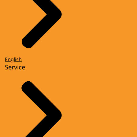
English
Service