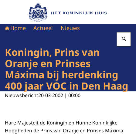
Naar de homepage van Het Koninklijk Huis
Home
Actueel
Nieuws
Vu
Koningin, Prins van
Oranje en Prinses
Máxima bij herdenking
400 jaar VOC in Den Haag
Nieuwsbericht
20-03-2002 | 00:00
Hare Majesteit de Koningin en Hunne Koninklijke
Hoogheden de Prins van Oranje en Prinses Máxima