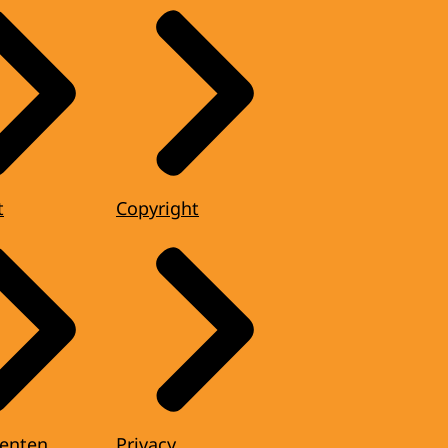
t
Copyright
enten
Privacy