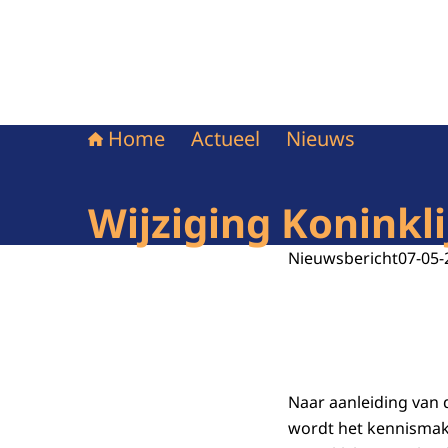
Home
Actueel
Nieuws
Wijziging Koninkli
Nieuwsbericht
07-05-
Naar aanleiding van 
wordt het kennismaki