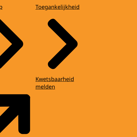
p
Toegankelijkheid
Kwetsbaarheid
melden