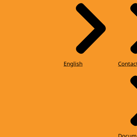
English
Contac
Docum