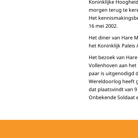
Koninklijke Hoogheid
morgen terug te ker
Het kennismakingsbez
16 mei 2002.
Het diner van Hare M
het Koninklijk Paleis
Het bezoek van Hare 
Vollenhoven aan het 
paar is uitgenodigd 
Wereldoorlog heeft g
dat plaatsvindt van 
Onbekende Soldaat e