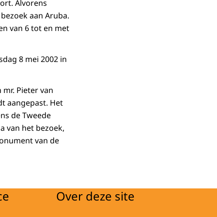
ort. Alvorens
 bezoek aan Aruba.
n van 6 tot en met
sdag 8 mei 2002 in
mr. Pieter van
dt aangepast. Het
dens de Tweede
a van het bezoek,
 Monument van de
ce
Over deze site