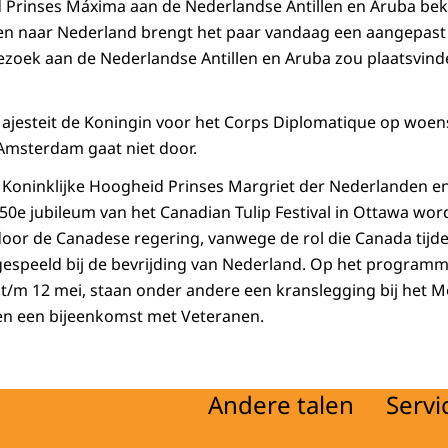
 Prinses Máxima aan de Nederlandse Antillen en Aruba bek
en naar Nederland brengt het paar vandaag een aangepast
oek aan de Nederlandse Antillen en Aruba zou plaatsvinde
ajesteit de Koningin voor het Corps Diplomatique op woen
 Amsterdam gaat niet door.
Koninklijke Hoogheid Prinses Margriet der Nederlanden en 
50e jubileum van het Canadian Tulip Festival in Ottawa wor
door de Canadese regering, vanwege de rol die Canada tij
espeeld bij de bevrijding van Nederland. Op het programm
9 t/m 12 mei, staan onder andere een kranslegging bij het
n een bijeenkomst met Veteranen.
Andere talen
Servi