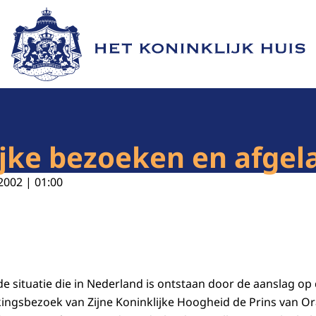
Naar de homepage van Het Koninklijk Huis
jke bezoeken en afgela
2002 | 01:00
de situatie die in Nederland is ontstaan door de aanslag op
ngsbezoek van Zijne Koninklijke Hoogheid de Prins van Or